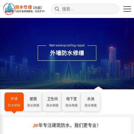
【西藏】
Wall waterproofing repair
外墙防水修缮
外墙
屋面
卫生间
地下室
水池
防水修缮
防水修缮
防水修缮
防水修缮
防水修缮
20
年专注建筑防水，我们更专业！