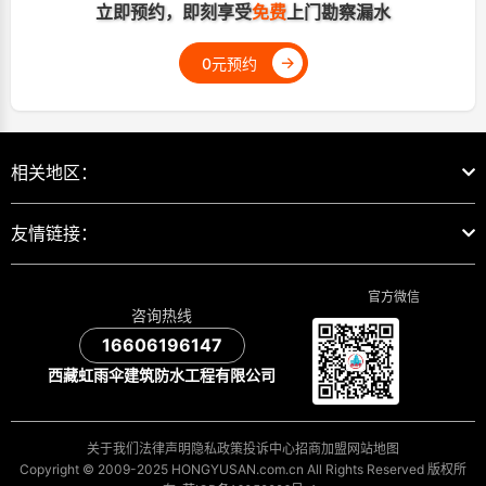
立即预约，即刻享受
免费
上门勘察漏水
→
0元预约
相关地区：
友情链接：
官方微信
咨询热线
16606196147
西藏虹雨伞建筑防水工程有限公司
关于我们
法律声明
隐私政策
投诉中心
招商加盟
网站地图
Copyright © 2009-2025 HONGYUSAN.com.cn All Rights Reserved 版权所